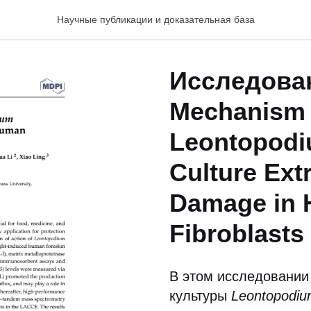
Научные публикации и доказательная база
Исследован
Mechanism 
Leontopodi
Culture Ext
Damage in 
Fibroblasts
В этом исследовании 
культуры
Leontopodiu