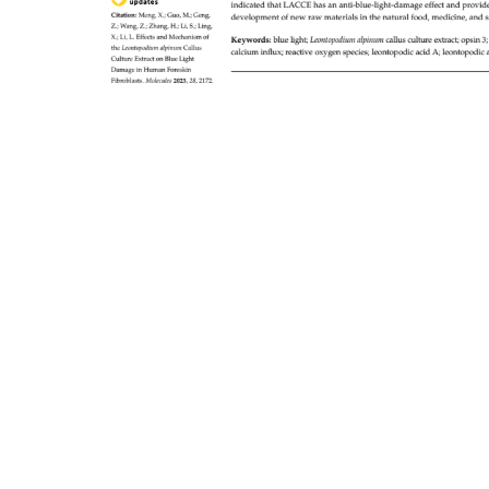
Заголовк
ПАРТНЕРЫ В БОЛЕЕ ЧЕМ 30 СТРАНАХ МИРА