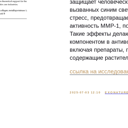
защищает человеческ
вызванных синим све
стресс, предотвраща
активность MMP-1, п
Такие эффекты делаю
компонентом в антив
включая препараты, 
содержащие растител
ссылка на исследова
2025-07-03 12:10
EXONATUR
Ваше Имя
Ваш Телефон